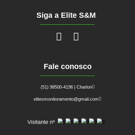
Siga a Elite S&M
Fale conosco
(51) 98500-4196 | Charlon
elitesmonitoramento@gmail.com
Visitante nº